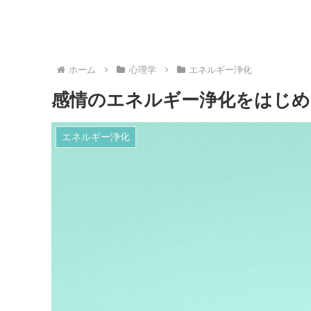
ホーム
心理学
エネルギー浄化
感情のエネルギー浄化をはじめ
エネルギー浄化