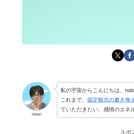
私の宇宙からこんにちは、nat
これまで、
固定観念の書き換
ていただきたい、感情のエネ
natan
スポ