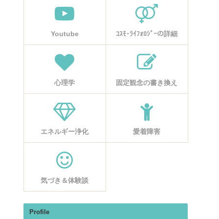
Youtube
ｺｽﾓ･ﾗｲﾌｫﾛｼﾞｰの詳細
心理学
固定観念の書き換え
エネルギー浄化
愛着障害
気づき＆体験談
Profile