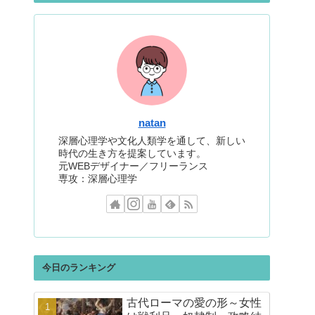
natan
深層心理学や文化人類学を通して、新しい
時代の生き方を提案しています。
元WEBデザイナー／フリーランス
専攻：深層心理学
今日のランキング
古代ローマの愛の形～女性