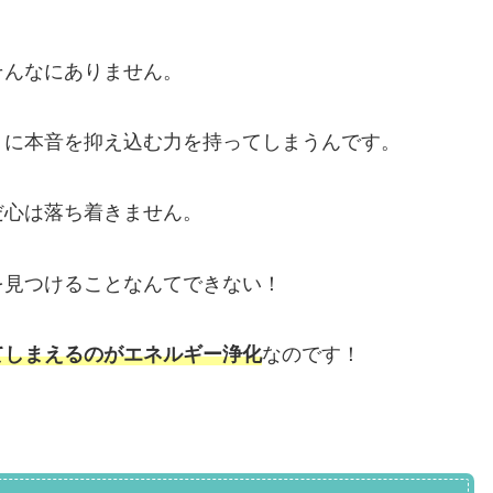
そんなにありません。
りに本音を抑え込む力を持ってしまうんです。
だ心は落ち着きません。
を見つけることなんてできない！
てしまえるのがエネルギー浄化
なのです！