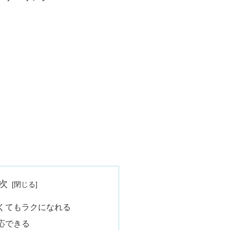
次
くてもラクになれる
応できる