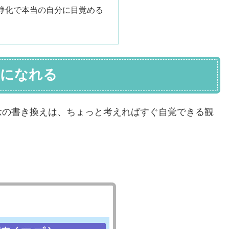
浄化で本当の自分に目覚める
クになれる
念の書き換えは、ちょっと考えればすぐ自覚できる観