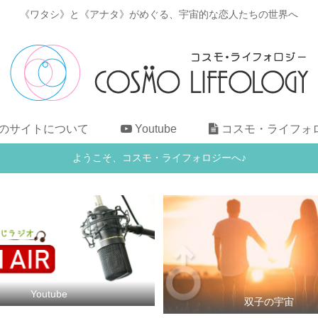
《ワタシ》と《アナタ》がめぐる、宇宙的な恋人たちの世界へ
のサイトについて
Youtube
コスモ・ライフォ
ようこそ、コスモ・ライフォロジーへ♪
Youtube
双子の宇宙