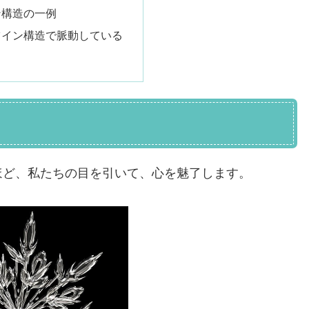
ン構造の一例
ツイン構造で脈動している
ほど、私たちの目を引いて、心を魅了します。