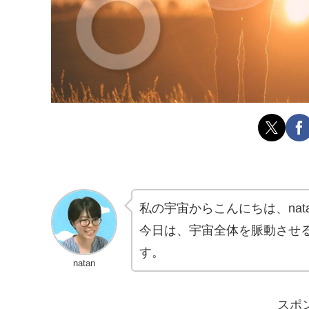
私の宇宙からこんにちは、nat
今日は、宇宙全体を脈動させ
す。
natan
スポ