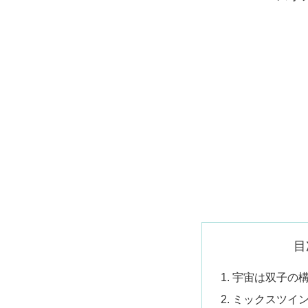
目
宇宙は双子の
ミックスツイ