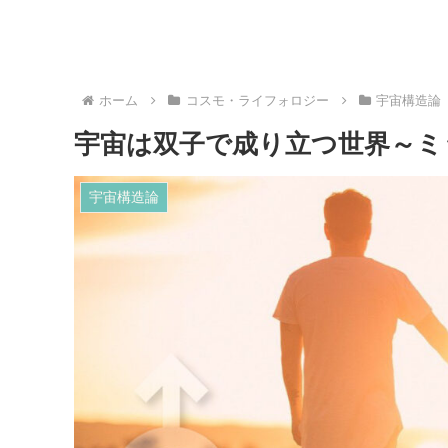
ホーム
コスモ・ライフォロジー
宇宙構造論
宇宙は双子で成り立つ世界～ミ
宇宙構造論