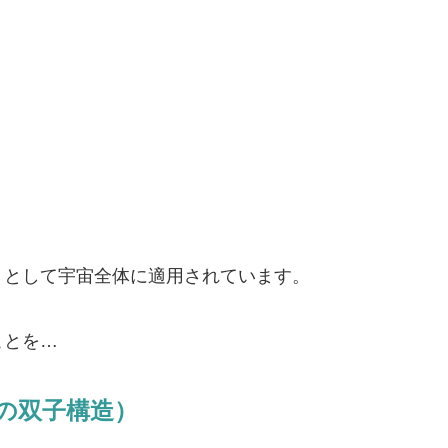
」として宇宙全体に適用されています。
ことを…
の双子構造）