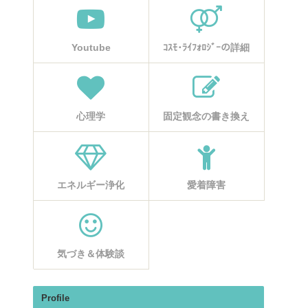
Youtube
ｺｽﾓ･ﾗｲﾌｫﾛｼﾞｰの詳細
心理学
固定観念の書き換え
エネルギー浄化
愛着障害
気づき＆体験談
Profile