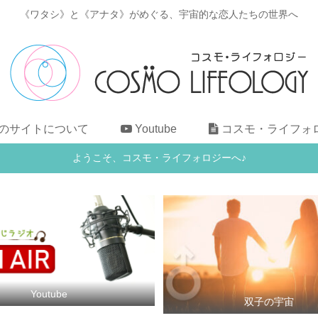
《ワタシ》と《アナタ》がめぐる、宇宙的な恋人たちの世界へ
のサイトについて
Youtube
コスモ・ライフォ
ようこそ、コスモ・ライフォロジーへ♪
Youtube
双子の宇宙