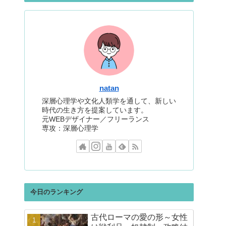
natan
深層心理学や文化人類学を通して、新しい
時代の生き方を提案しています。
元WEBデザイナー／フリーランス
専攻：深層心理学
今日のランキング
古代ローマの愛の形～女性