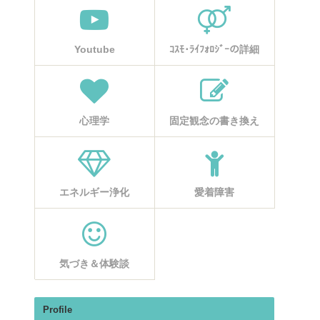
Youtube
ｺｽﾓ･ﾗｲﾌｫﾛｼﾞｰの詳細
心理学
固定観念の書き換え
エネルギー浄化
愛着障害
気づき＆体験談
Profile