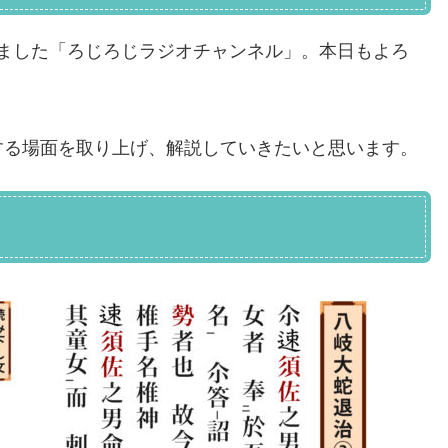
まりました「ろじろじラジオチャンネル」。本日もよろ
する場面を取り上げ、解説していきたいと思います。