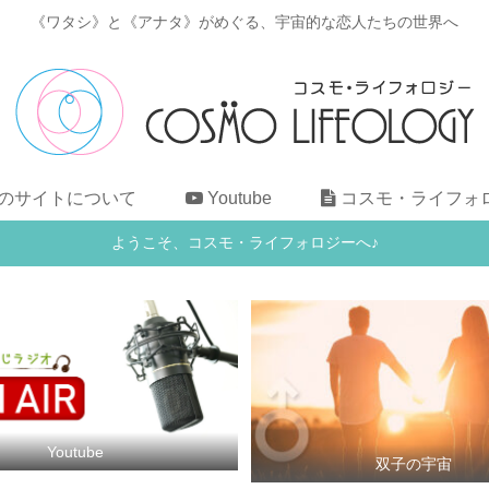
《ワタシ》と《アナタ》がめぐる、宇宙的な恋人たちの世界へ
のサイトについて
Youtube
コスモ・ライフォ
ようこそ、コスモ・ライフォロジーへ♪
Youtube
双子の宇宙