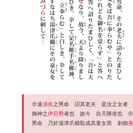
尒速
須佐
之男命 詔其老夫 是汝之女者
御神之
伊呂勢
者也 故今 自天降坐也 
男命 乃於湯津爪櫛取成其童女而 刺御