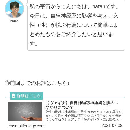
私の宇宙からこんにちは、natanです。
今日は、自律神経系に影響を与え、女
natan
性（性）が悦ぶ行為について簡単にま
とめたものをご紹介したいと思いま
す。
◎前回までのお話はこちら↓
【ヴァギナ】自律神経⑦神経網と脳のつ
ながりについて
女性の複雑な神経網は、男性のそれとは大きく異なり
ます。女性の神経網は精巧でかつパワフル。その働き
によってセクシュアリティがダイレクトに女性の人格
そのものに関わってきます。女性にとって、セックス
2021.07.09
cosmolifeology.com
はただの性欲を解消するための行為ではなく、自分自