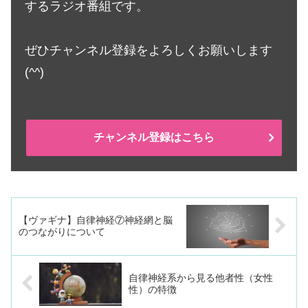
するラジオ番組です。
ぜひチャンネル登録をよろしくお願いします
(^^)
チャンネル登録はこちら
【ヴァギナ】自律神経⑦神経網と脳
のつながりについて
自律神経系から見る他者性（女性
性）の特徴