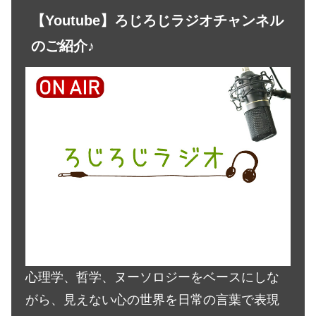
【Youtube】ろじろじラジオチャンネル
のご紹介♪
心理学、哲学、ヌーソロジーをベースにしな
がら、見えない心の世界を日常の言葉で表現