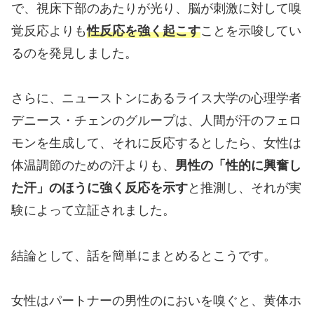
で、視床下部のあたりが光り、脳が刺激に対して嗅
覚反応よりも
性反応を強く起こす
ことを示唆してい
るのを発見しました。
さらに、ニューストンにあるライス大学の心理学者
デニース・チェンのグループは、人間が汗のフェロ
モンを生成して、それに反応するとしたら、女性は
体温調節のための汗よりも、
男性の「性的に興奮し
た汗」のほうに強く反応を示す
と推測し、それが実
験によって立証されました。
結論として、話を簡単にまとめるとこうです。
女性はパートナーの男性のにおいを嗅ぐと、黄体ホ