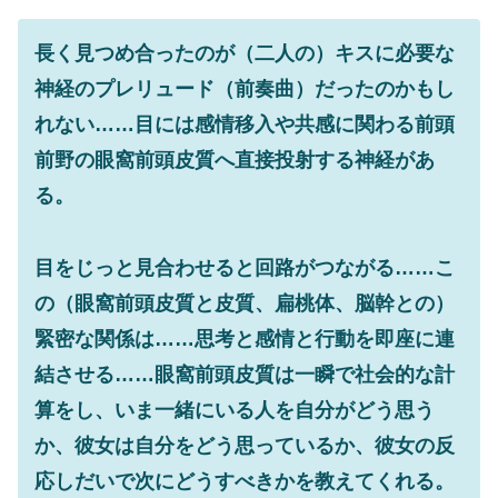
長く見つめ合ったのが（二人の）キスに必要な
神経のプレリュード（前奏曲）だったのかもし
れない……目には感情移入や共感に関わる前頭
前野の眼窩前頭皮質へ直接投射する神経があ
る。
目をじっと見合わせると回路がつながる……こ
の（眼窩前頭皮質と皮質、扁桃体、脳幹との）
緊密な関係は……思考と感情と行動を即座に連
結させる……眼窩前頭皮質は一瞬で社会的な計
算をし、いま一緒にいる人を自分がどう思う
か、彼女は自分をどう思っているか、彼女の反
応しだいで次にどうすべきかを教えてくれる。