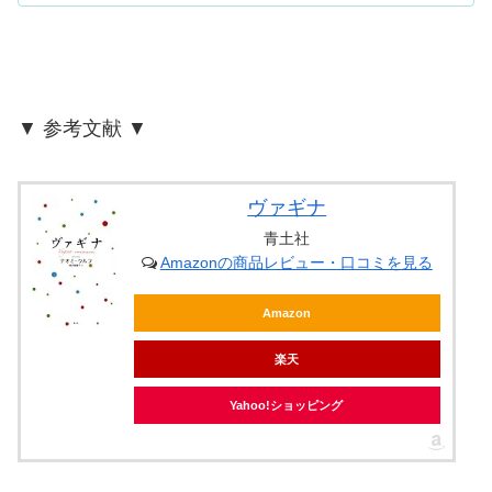
身を幸せに導くために欠かせない行為です。
▼ 参考文献 ▼
ヴァギナ
青土社
Amazonの商品レビュー・口コミを見る
Amazon
楽天
Yahoo!ショッピング