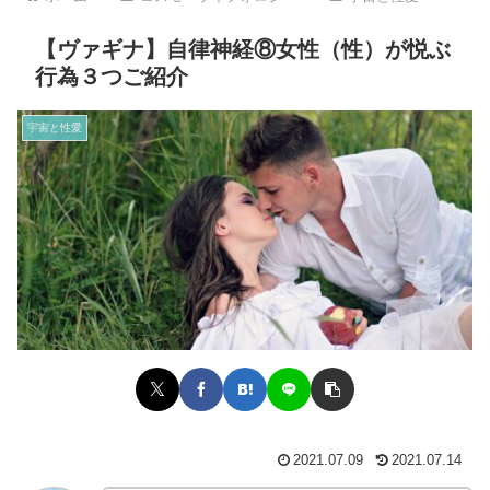
【ヴァギナ】自律神経⑧女性（性）が悦ぶ
行為３つご紹介
宇宙と性愛
2021.07.09
2021.07.14