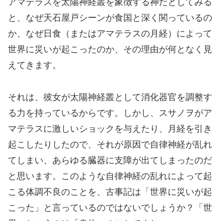
アマテラスを太陽神経叢を象徴する神だとしてみる
と、なぜ天石屋戸シーンが食国と深く関っているの
か、なぜ日食（またはアマテラスの月経）によって
世界に災いが起こったのか、その理由が何となく見
えてきます。
それは、彼女が太陽神経叢として消化器官を調整す
る力を持っているからです。しかし、スサノヲがア
マテラスに激しいショックを与えたり、月経を引き
起こしたりしたので、それが原因で自律神経が乱れ
てしまい、あらゆる臓器に支障が出てしまったのだ
と思います。このような自律神経の乱れによって起
こる体調不良のことを、古事記は「世界に災いが起
こった」と言っているのではないでしょうか？「世