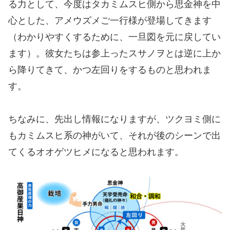
る力として、今度はタカミムスヒ側から思金神を中
心とした、アメウズメご一行様が登場してきます
（わかりやすくするために、一旦図を元に戻してい
ます）。彼女たちは参上ったスサノヲとは逆に上か
ら降りてきて、かつ左回りをするものと思われま
す。
ちなみに、先出し情報になりますが、ツクヨミ側に
もカミムスヒ系の神がいて、それが後のシーンで出
てくるオオゲツヒメになると思われます。