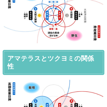
アマテラスとツクヨミの関係
性