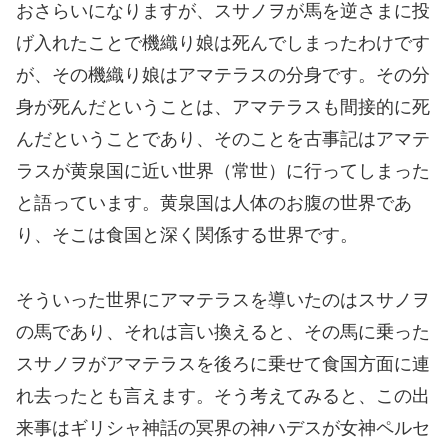
おさらいになりますが、スサノヲが馬を逆さまに投
げ入れたことで機織り娘は死んでしまったわけです
が、その機織り娘はアマテラスの分身です。その分
身が死んだということは、アマテラスも間接的に死
んだということであり、そのことを古事記はアマテ
ラスが黄泉国に近い世界（常世）に行ってしまった
と語っています。黄泉国は人体のお腹の世界であ
り、そこは食国と深く関係する世界です。
そういった世界にアマテラスを導いたのはスサノヲ
の馬であり、それは言い換えると、その馬に乗った
スサノヲがアマテラスを後ろに乗せて食国方面に連
れ去ったとも言えます。そう考えてみると、この出
来事はギリシャ神話の冥界の神ハデスが女神ペルセ