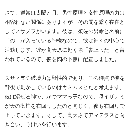
さて、通常は太陽と月、男性原理と女性原理の力は
相容れない関係にありますが、その間を繋ぐ存在と
してスサノヲがいます。彼は、須佐の男命と名前に
「の」が入っている神様なので、彼は神々の中心で
活動します。彼が高天原に赴く際「参上った」と言
われているので、彼を図の下側に配置しました。
スサノヲの破壊力は野性的であり、この時点で彼を
背後で動かしているのはカミムスヒだと考えます。
彼は混ぜる神で、かつママっ子なので、母イザナミ
が天の御柱を右回りしたのと同じく、彼も右回りで
上っていきます。そして、高天原でアマテラスと向
き合い、うけいを行います。