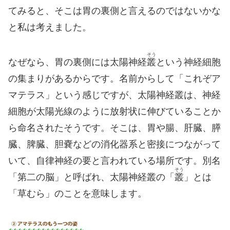
てみると、そこは胃の裏側と言えるのではないかな
と私は考えました。
そう
なぜなら、胃の裏側には太陽神経
叢
という神経細胞
の集まりがあるからです。名前からして「これぞア
マテラス」という感じですが、太陽神経叢は、神経
細胞が太陽光線のように放射状に伸びていることか
ら命名されたそうです。そこは、胃や腸、肝臓、膵
臓、脾臓、胆嚢などの消化器系と密接につながって
いて、自律神経の要と言われている場所です。別名
そう
「第二の脳」と呼ばれ、太陽神経叢の「
叢
」とは
「草むら」のことを意味します。