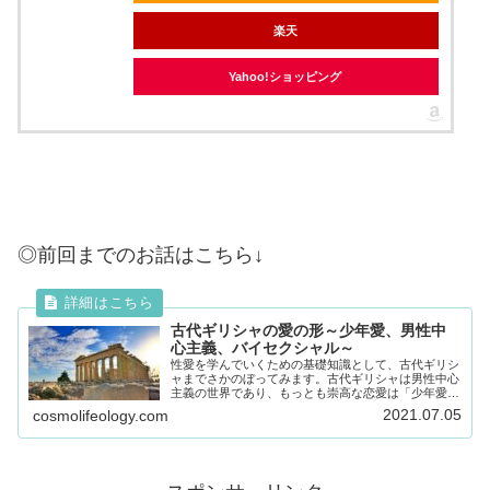
楽天
Yahoo!ショッピング
◎前回までのお話はこちら↓
古代ギリシャの愛の形～少年愛、男性中
心主義、バイセクシャル～
性愛を学んでいくための基礎知識として、古代ギリシ
ャまでさかのぼってみます。古代ギリシャは男性中心
主義の世界であり、もっとも崇高な恋愛は「少年愛」
でした。その当時の時代背景とともに、古代ギリシャ
2021.07.05
cosmolifeology.com
の恋愛観について解説していきます。