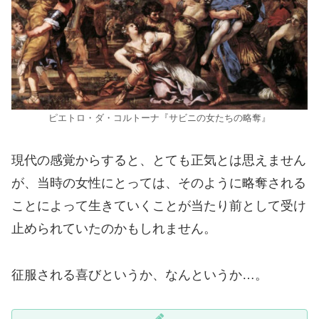
ピエトロ・ダ・コルトーナ『サビニの女たちの略奪』
現代の感覚からすると、とても正気とは思えません
が、当時の女性にとっては、そのように略奪される
ことによって生きていくことが当たり前として受け
止められていたのかもしれません。
征服される喜びというか、なんというか…。