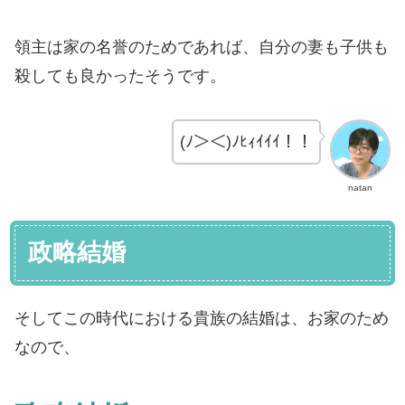
領主は家の名誉のためであれば、自分の妻も子供も
殺しても良かったそうです。
(ﾉ＞＜)ﾉﾋｨｲｲｲ！！
natan
政略結婚
そしてこの時代における貴族の結婚は、お家のため
なので、