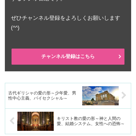
ぜひチャンネル登録をよろしくお願いします
(^^)
チャンネル登録はこちら
古代ギリシャの愛の形～少年愛、男
性中心主義、バイセクシャル～
キリスト教の愛の形～神と人間の
愛、結婚システム、女性への恐怖～