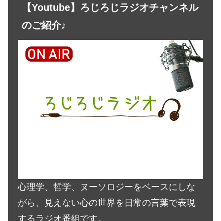
【Youtube】ろじろじラジオチャンネル
のご紹介♪
心理学、哲学、ヌーソロジーをベースにしな
がら、見えない心の世界を日常の言葉で表現
するラジオ番組です。