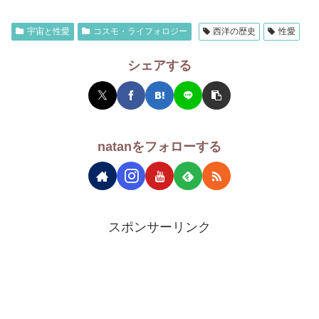
宇宙と性愛
コスモ・ライフォロジー
西洋の歴史
性愛
シェアする
natanをフォローする
スポンサーリンク