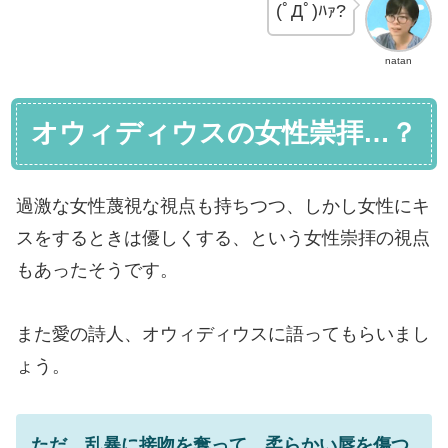
(ﾟДﾟ)ﾊｧ?
natan
オウィディウスの女性崇拝…？
過激な女性蔑視な視点も持ちつつ、しかし女性にキ
スをするときは優しくする、という女性崇拝の視点
もあったそうです。
また愛の詩人、オウィディウスに語ってもらいまし
ょう。
ただ、乱暴に接吻を奪って、柔らかい唇を傷つ