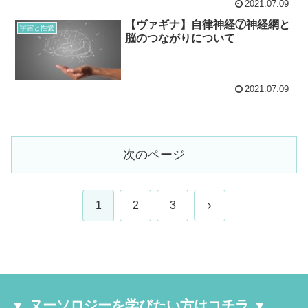
2021.07.09
【ヴァギナ】自律神経⑦神経網と
宇宙と性愛
脳のつながりについて
2021.07.09
次のページ
次
1
2
3
へ
▼ ヌーソロジーを学びたい方はコチラ ▼