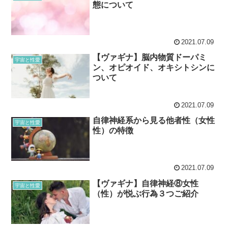
態について
2021.07.09
【ヴァギナ】脳内物質ドーパミ
宇宙と性愛
ン、オピオイド、オキシトシンに
ついて
2021.07.09
自律神経系から見る他者性（女性
宇宙と性愛
性）の特徴
2021.07.09
【ヴァギナ】自律神経⑧女性
宇宙と性愛
（性）が悦ぶ行為３つご紹介