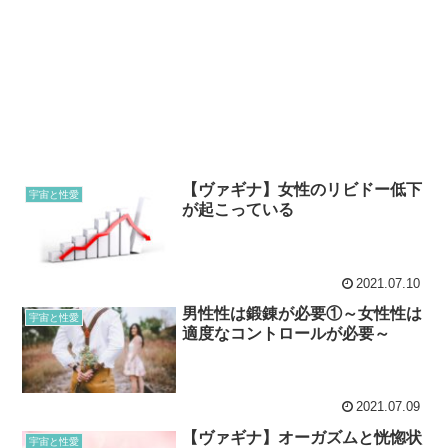
【ヴァギナ】女性のリビドー低下
宇宙と性愛
が起こっている
2021.07.10
男性性は鍛錬が必要①～女性性は
宇宙と性愛
適度なコントロールが必要～
2021.07.09
【ヴァギナ】オーガズムと恍惚状
宇宙と性愛