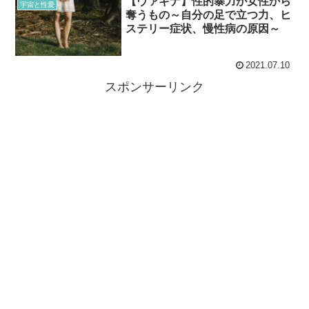
【ヴァギナ】性的暴力が女性から
宇宙と性愛
奪うもの～自分の足で立つ力、ヒ
ステリー症状、慢性病の原因～
2021.07.10
スポンサーリンク