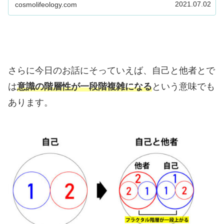
一つ上がるからです。そこから見えてくるのは、人間
2021.07.02
cosmolifeology.com
意識の階層性。その様子をミックスツイン構造を用い
て詳しく解説します。
さらに今日のお話にそっていえば、自己と他者とで
は
意識の階層性が一段階複雑になる
という意味でも
あります。