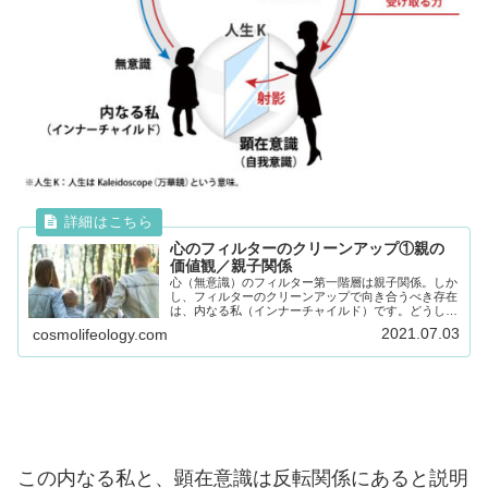
心のフィルターのクリーンアップ①親の
価値観／親子関係
心（無意識）のフィルター第一階層は親子関係。しか
し、フィルターのクリーンアップで向き合うべき存在
は、内なる私（インナーチャイルド）です。どうして
内なる私と向き合うのか、そこにはどんな問題がひそ
2021.07.03
cosmolifeology.com
んでいるのか、詳しく解説していきます。
この内なる私と、顕在意識は反転関係にあると説明