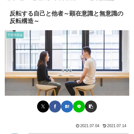
反転する自己と他者～顕在意識と無意識の
反転構造～
宇宙構造論
2021.07.04
2021.07.14