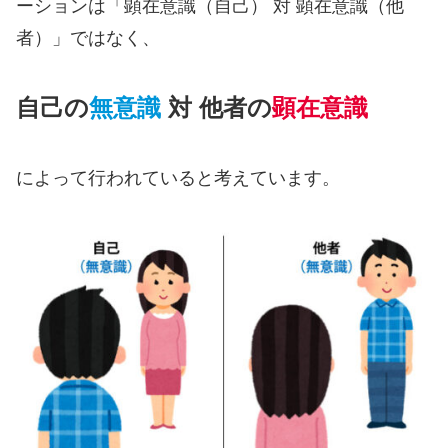
ーションは「顕在意識（自己） 対 顕在意識（他
者）」ではなく、
自己の
無意識
対 他者の
顕在意識
によって行われていると考えています。