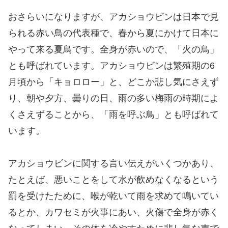
おさらいになりますが、アカショウビンは日本で見
られる赤い鳥の代表種で、春から夏にかけて日本に
やって来る夏鳥です。全身が赤いので、「火の鳥」
とも呼ばれています。アカショウビンは繁殖期の6
月頃から「キョロロー」と、どこか悲し気にさえず
り、朝や夕方、曇りの日、雨の多い梅雨の時期によ
くさえずることから、「雨を呼ぶ鳥」とも呼ばれて
います。
アカショウビンに関する言い伝えがいくつかあり、
たとえば、悪いことをして水が飲めなくなるという
罰を受けたために、喉が乾いて雨を求めて鳴いてい
るとか、カワセミが火事にあい、火傷で全身が赤く