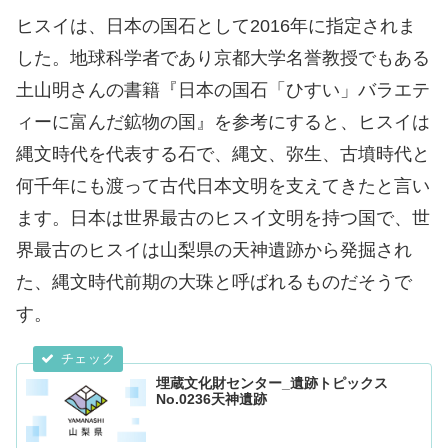
ヒスイは、日本の国石として2016年に指定されま
した。地球科学者であり京都大学名誉教授でもある
土山明さんの書籍『日本の国石「ひすい」バラエテ
ィーに富んだ鉱物の国』を参考にすると、ヒスイは
縄文時代を代表する石で、縄文、弥生、古墳時代と
何千年にも渡って古代日本文明を支えてきたと言い
ます。日本は世界最古のヒスイ文明を持つ国で、世
界最古のヒスイは山梨県の天神遺跡から発掘され
た、縄文時代前期の大珠と呼ばれるものだそうで
す。
埋蔵文化財センター_遺跡トピックス
No.0236天神遺跡