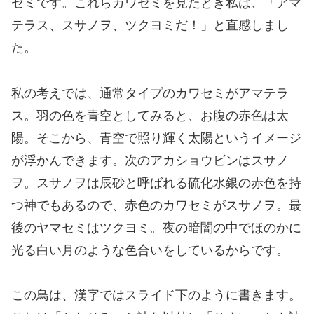
セミです。これらカワセミを見たとき私は、「アマ
テラス、スサノヲ、ツクヨミだ！」と直感しまし
た。
私の考えでは、通常タイプのカワセミがアマテラ
ス。羽の色を青空としてみると、お腹の赤色は太
陽。そこから、青空で照り輝く太陽というイメージ
が浮かんできます。次のアカショウビンはスサノ
ヲ。スサノヲは辰砂と呼ばれる硫化水銀の赤色を持
つ神でもあるので、赤色のカワセミがスサノヲ。最
後のヤマセミはツクヨミ。夜の暗闇の中でほのかに
光る白い月のような色合いをしているからです。
この鳥は、漢字ではスライド下のように書きます。