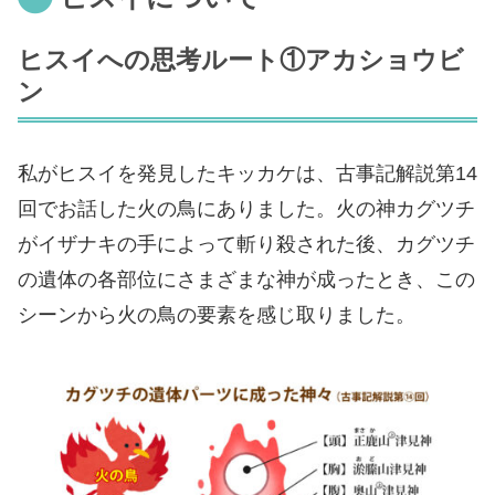
ヒスイへの思考ルート①アカショウビ
ン
私がヒスイを発見したキッカケは、古事記解説第14
回でお話した火の鳥にありました。火の神カグツチ
がイザナキの手によって斬り殺された後、カグツチ
の遺体の各部位にさまざまな神が成ったとき、この
シーンから火の鳥の要素を感じ取りました。