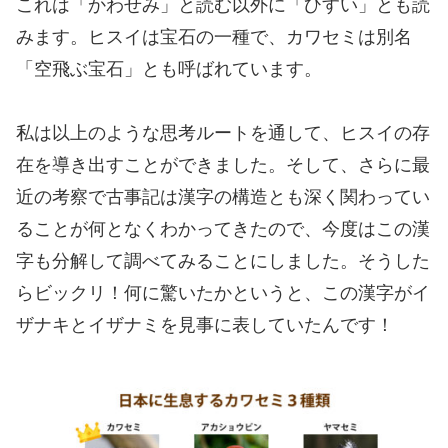
これは「かわせみ」と読む以外に「ひすい」とも読
みます。ヒスイは宝石の一種で、カワセミは別名
「空飛ぶ宝石」とも呼ばれています。
私は以上のような思考ルートを通して、ヒスイの存
在を導き出すことができました。そして、さらに最
近の考察で古事記は漢字の構造とも深く関わってい
ることが何となくわかってきたので、今度はこの漢
字も分解して調べてみることにしました。そうした
らビックリ！何に驚いたかというと、この漢字がイ
ザナキとイザナミを見事に表していたんです！