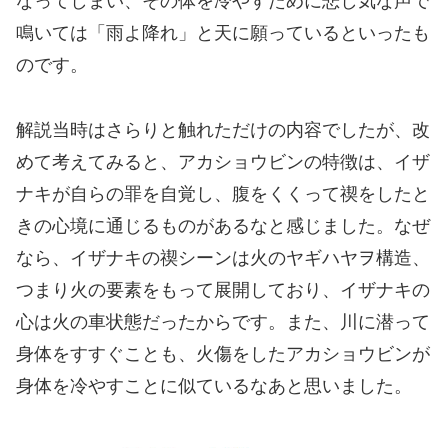
なってしまい、その体を冷やすために悲し気な声で
鳴いては「雨よ降れ」と天に願っているといったも
のです。
解説当時はさらりと触れただけの内容でしたが、改
めて考えてみると、アカショウビンの特徴は、イザ
ナキが自らの罪を自覚し、腹をくくって禊をしたと
きの心境に通じるものがあるなと感じました。なぜ
なら、イザナキの禊シーンは火のヤギハヤヲ構造、
つまり火の要素をもって展開しており、イザナキの
心は火の車状態だったからです。また、川に潜って
身体をすすぐことも、火傷をしたアカショウビンが
身体を冷やすことに似ているなあと思いました。