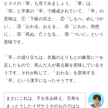
ヒスイの「翠」も見てみましょう。「翠」は、
「羽」と卒業の「卒」で構成されていて、「卒」の
意味は、①「下級の兵士」、②「しもべ。めしつか
い」、③「おわる。おえる」、④「にわか。突然
に」、⑤「死ぬ。亡くなる」、⑥「ついに」という
意味です。
「卒」の成り立ちは、衣服のえりもとの象形に一を
足したもので、死んだ人が着る服を意味しているそ
うです。それが転じて、「おわる」を意味する
「卒」という漢字になったそうです。
まさにこれは、子を生み終え、天寿を
まっとうしたイザナミそのものではな