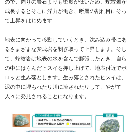
ので、周りの岩石よりも密度が低いため、蛇紋岩が
成長するとそこに浮力が働き、断層の割れ目にそっ
て上昇をはじめます。
地表に向かって移動していくとき、沈み込み帯にあ
るさまざまな変成岩を剥ぎ取って上昇します。そし
て、蛇紋岩は地表の水を含んで膨張したとき、自ら
の中にはらんだヒスイを押し上げて、地表付近でポ
ロッと生み落とします。生み落とされたヒスイは、
泥の中に埋もれたり川に流されたりして、やがて
人々に発見されることになります。