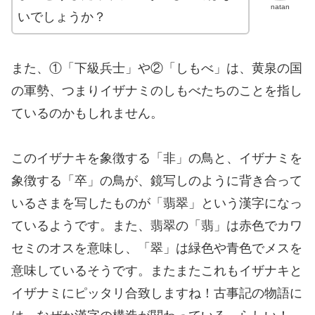
natan
いでしょうか？
また、①「下級兵士」や②「しもべ」は、黄泉の国
の軍勢、つまりイザナミのしもべたちのことを指し
ているのかもしれません。
このイザナキを象徴する「非」の鳥と、イザナミを
象徴する「卒」の鳥が、鏡写しのように背き合って
いるさまを写したものが「翡翠」という漢字になっ
ているようです。また、翡翠の「翡」は赤色でカワ
セミのオスを意味し、「翠」は緑色や青色でメスを
意味しているそうです。またまたこれもイザナキと
イザナミにピッタリ合致しますね！古事記の物語に