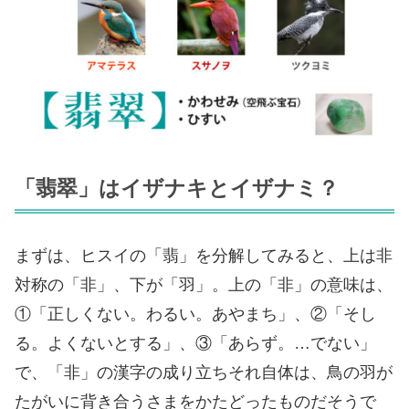
「翡翠」はイザナキとイザナミ？
まずは、ヒスイの「翡」を分解してみると、上は非
対称の「非」、下が「羽」。上の「非」の意味は、
①「正しくない。わるい。あやまち」、②「そし
る。よくないとする」、③「あらず。…でない」
で、「非」の漢字の成り立ちそれ自体は、鳥の羽が
たがいに背き合うさまをかたどったものだそうで