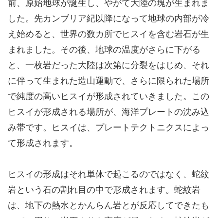
前、原始地球が誕生し、やがて大陸の塊が生まれま
した。先カンブリア紀以降になって地球の内部が冷
え始めると、世界の数カ所でヒスイを含む岩石が生
まれました。その後、地球の温度がさらに下がる
と、一枚岩だった大陸は次第に分裂をはじめ、それ
に伴って生まれた造山運動で、さらに限られた場所
で純度の高いヒスイが形成されていきました。この
ヒスイが形成される場所が、海洋プレートの沈み込
み帯です。ヒスイは、プレートテクトニクスによっ
て形成されます。
ヒスイの形成はそれ単体で起こるのではなく、蛇紋
岩という石の割れ目の中で形成されます。蛇紋岩
は、地下の熱水とかんらん岩とが反応してできたも