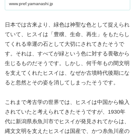
www.pref.yamanashi.jp
日本では古来より、緑色は神聖な色として捉えられ
ていて、ヒスイは「豊穣、生命、再生」をもたらし
てくれる幸運の石として大切にされてきたそうで
す。それは、すべてが緑という色に対する畏敬から
生じるものだそうです。しかし、何千年もの間文明
を支えてくれたヒスイは、なぜか古墳時代後期にな
ると忽然とその姿を消してしまったそうです。
これまで考古学の世界では、ヒスイは中国から輸入
されていたと考えられてきたそうですが、1930年
代に新潟県糸魚川市でヒスイが発見されてからは、
縄文文明を支えたヒスイは国産で、かつ糸魚川産の