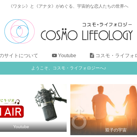
《ワタシ》と《アナタ》がめぐる、宇宙的な恋人たちの世界へ
のサイトについて
Youtube
コスモ・ライフォ
ようこそ、コスモ・ライフォロジーへ♪
Youtube
双子の宇宙