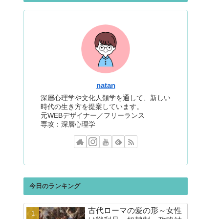
natan
深層心理学や文化人類学を通して、新しい
時代の生き方を提案しています。
元WEBデザイナー／フリーランス
専攻：深層心理学
今日のランキング
古代ローマの愛の形～女性