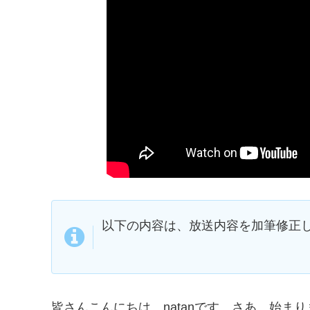
以下の内容は、放送内容を加筆修正
皆さんこんにちは、natanです。さあ、始