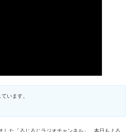
しています。
まりました「ろじろじラジオチャンネル」。本日もよろ