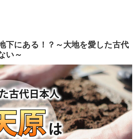
は地下にある！？～大地を愛した古代
ない～