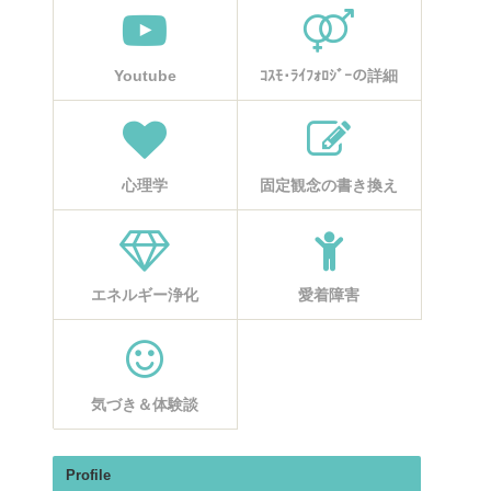
Youtube
ｺｽﾓ･ﾗｲﾌｫﾛｼﾞｰの詳細
心理学
固定観念の書き換え
エネルギー浄化
愛着障害
気づき＆体験談
Profile